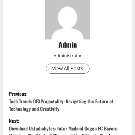
Admin
Administrator
View All Posts
P
Previous:
o
Tech Trends GFXProjectality: Navigating the Future of
Technology and Creativity
s
Next:
t
Download Ustudiobytes: Inter Mailand Gegen FC Bayern