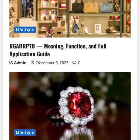
Life Style
RGARRPTO — Meaning, Function, and Full
Application Guide
Admin
December 3, 2025
0
Life Style