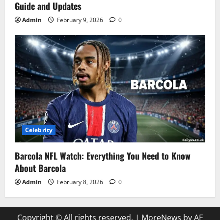
Guide and Updates
Admin
February 9, 2026
0
Celebrity
Barcola NFL Watch: Everything You Need to Know
About Barcola
Admin
February 8, 2026
0
Copyright © All rights reserved.
|
MoreNews
by AF